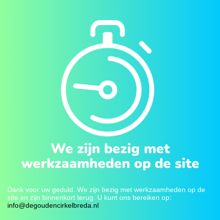
We zijn bezig met
werkzaamheden op de site
Dank voor uw geduld. We zijn bezig met werkzaamheden op de
site en zijn binnenkort terug. U kunt ons bereiken op:
info@degoudencirkelbreda.nl