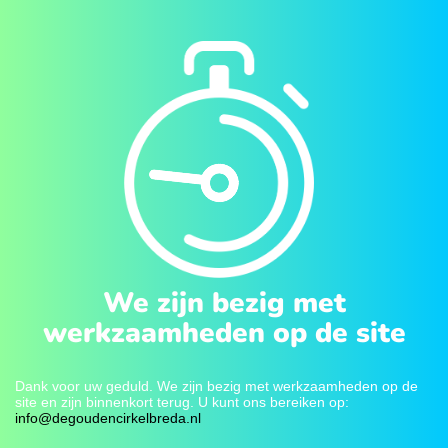
We zijn bezig met
werkzaamheden op de site
Dank voor uw geduld. We zijn bezig met werkzaamheden op de
site en zijn binnenkort terug. U kunt ons bereiken op:
info@degoudencirkelbreda.nl