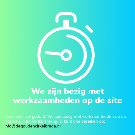
We zijn bezig met
werkzaamheden op de site
Dank voor uw geduld. We zijn bezig met werkzaamheden op de
site en zijn binnenkort terug. U kunt ons bereiken op:
info@degoudencirkelbreda.nl