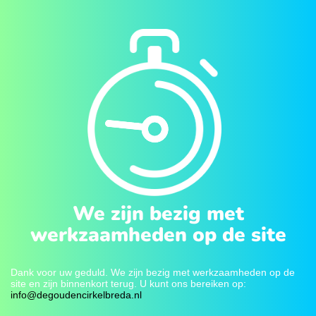
We zijn bezig met
werkzaamheden op de site
Dank voor uw geduld. We zijn bezig met werkzaamheden op de
site en zijn binnenkort terug. U kunt ons bereiken op:
info@degoudencirkelbreda.nl