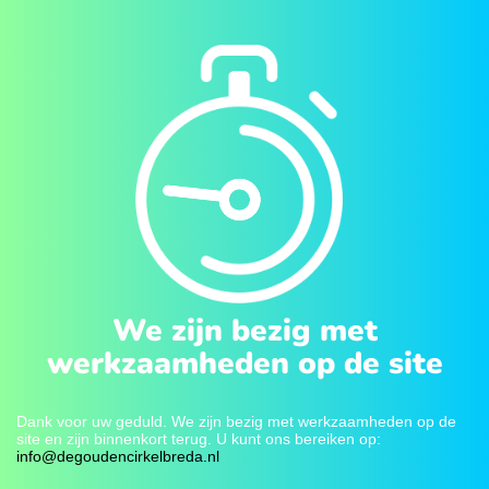
We zijn bezig met
werkzaamheden op de site
Dank voor uw geduld. We zijn bezig met werkzaamheden op de
site en zijn binnenkort terug. U kunt ons bereiken op:
info@degoudencirkelbreda.nl