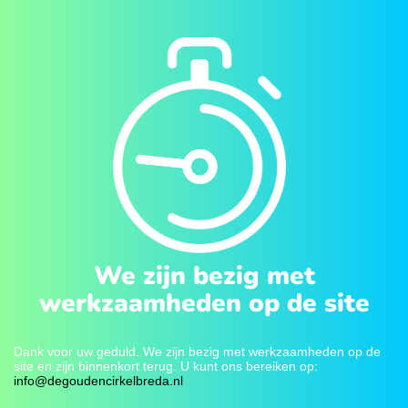
We zijn bezig met
werkzaamheden op de site
Dank voor uw geduld. We zijn bezig met werkzaamheden op de
site en zijn binnenkort terug. U kunt ons bereiken op:
info@degoudencirkelbreda.nl