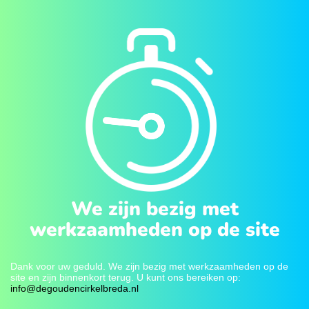
We zijn bezig met
werkzaamheden op de site
Dank voor uw geduld. We zijn bezig met werkzaamheden op de
site en zijn binnenkort terug. U kunt ons bereiken op:
info@degoudencirkelbreda.nl