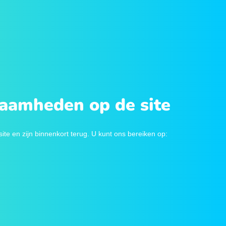
zaamheden op de site
e en zijn binnenkort terug. U kunt ons bereiken op: