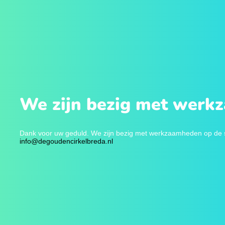
We zijn bezig met werk
Dank voor uw geduld. We zijn bezig met werkzaamheden op de sit
info@degoudencirkelbreda.nl