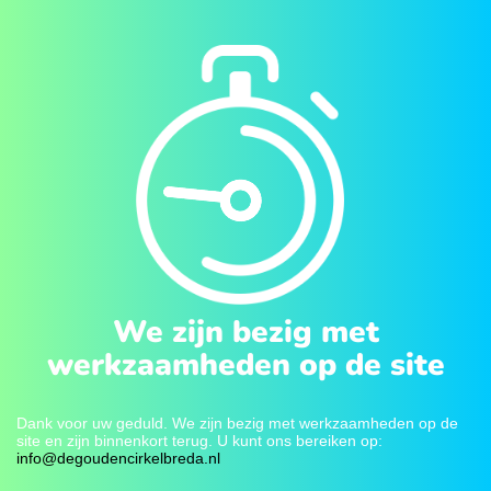
We zijn bezig met
werkzaamheden op de site
Dank voor uw geduld. We zijn bezig met werkzaamheden op de
site en zijn binnenkort terug. U kunt ons bereiken op:
info@degoudencirkelbreda.nl