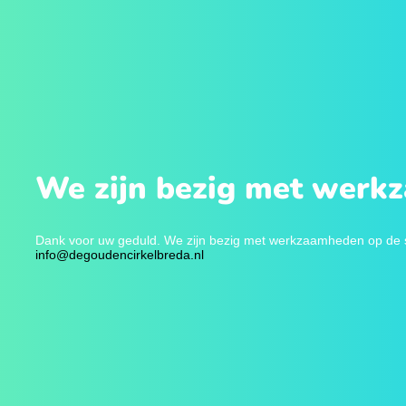
We zijn bezig met werk
Dank voor uw geduld. We zijn bezig met werkzaamheden op de sit
info@degoudencirkelbreda.nl