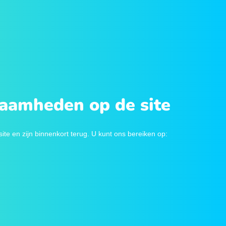
zaamheden op de site
e en zijn binnenkort terug. U kunt ons bereiken op: