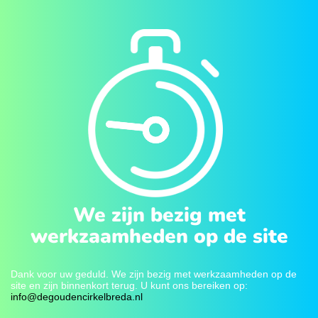
We zijn bezig met
werkzaamheden op de site
Dank voor uw geduld. We zijn bezig met werkzaamheden op de
site en zijn binnenkort terug. U kunt ons bereiken op:
info@degoudencirkelbreda.nl