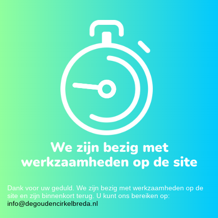
We zijn bezig met
werkzaamheden op de site
Dank voor uw geduld. We zijn bezig met werkzaamheden op de
site en zijn binnenkort terug. U kunt ons bereiken op:
info@degoudencirkelbreda.nl