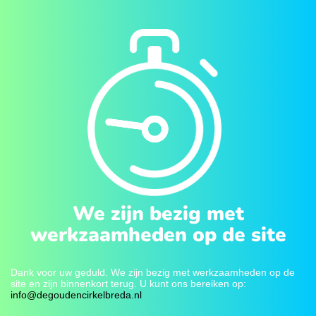
We zijn bezig met
werkzaamheden op de site
Dank voor uw geduld. We zijn bezig met werkzaamheden op de
site en zijn binnenkort terug. U kunt ons bereiken op:
info@degoudencirkelbreda.nl