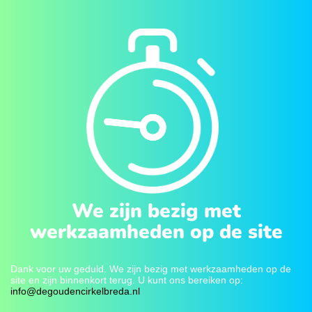
We zijn bezig met
werkzaamheden op de site
Dank voor uw geduld. We zijn bezig met werkzaamheden op de
site en zijn binnenkort terug. U kunt ons bereiken op:
info@degoudencirkelbreda.nl