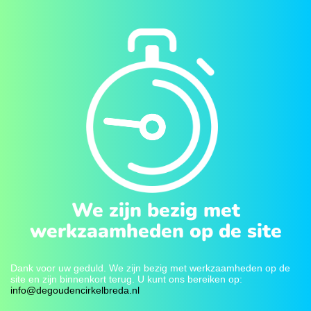
We zijn bezig met
werkzaamheden op de site
Dank voor uw geduld. We zijn bezig met werkzaamheden op de
site en zijn binnenkort terug. U kunt ons bereiken op:
info@degoudencirkelbreda.nl