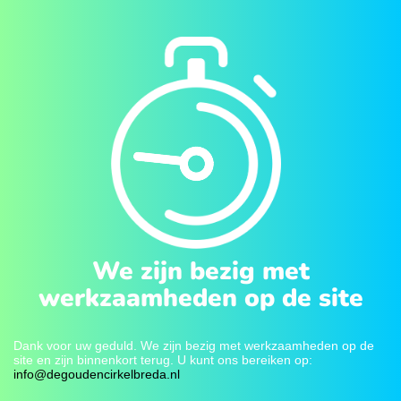
We zijn bezig met
werkzaamheden op de site
Dank voor uw geduld. We zijn bezig met werkzaamheden op de
site en zijn binnenkort terug. U kunt ons bereiken op:
info@degoudencirkelbreda.nl