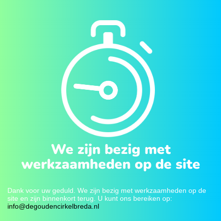
We zijn bezig met
werkzaamheden op de site
Dank voor uw geduld. We zijn bezig met werkzaamheden op de
site en zijn binnenkort terug. U kunt ons bereiken op:
info@degoudencirkelbreda.nl