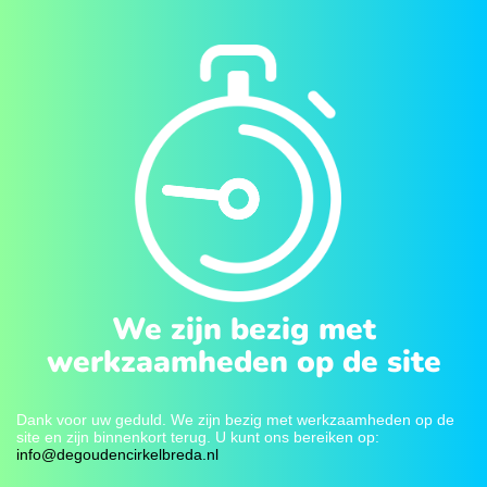
We zijn bezig met
werkzaamheden op de site
Dank voor uw geduld. We zijn bezig met werkzaamheden op de
site en zijn binnenkort terug. U kunt ons bereiken op:
info@degoudencirkelbreda.nl