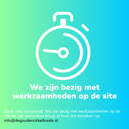
We zijn bezig met
werkzaamheden op de site
Dank voor uw geduld. We zijn bezig met werkzaamheden op de
site en zijn binnenkort terug. U kunt ons bereiken op:
info@degoudencirkelbreda.nl