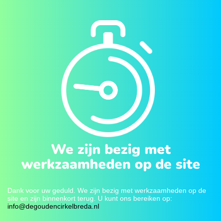
We zijn bezig met
werkzaamheden op de site
Dank voor uw geduld. We zijn bezig met werkzaamheden op de
site en zijn binnenkort terug. U kunt ons bereiken op:
info@degoudencirkelbreda.nl