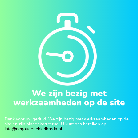
We zijn bezig met
werkzaamheden op de site
Dank voor uw geduld. We zijn bezig met werkzaamheden op de
site en zijn binnenkort terug. U kunt ons bereiken op:
info@degoudencirkelbreda.nl