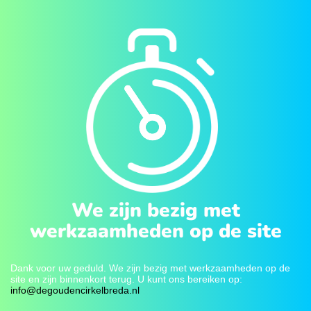
We zijn bezig met
werkzaamheden op de site
Dank voor uw geduld. We zijn bezig met werkzaamheden op de
site en zijn binnenkort terug. U kunt ons bereiken op:
info@degoudencirkelbreda.nl