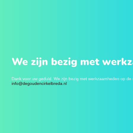
We zijn bezig met werk
Dank voor uw geduld. We zijn bezig met werkzaamheden op de sit
info@degoudencirkelbreda.nl