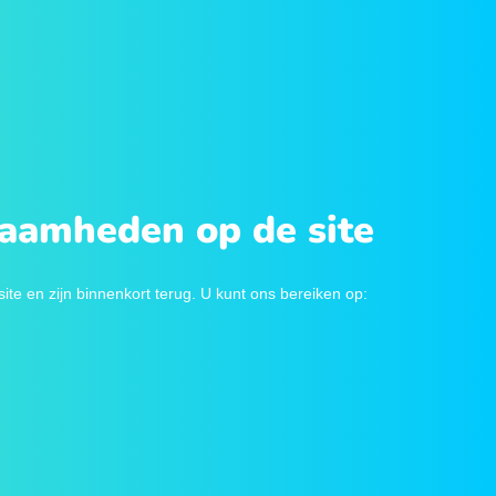
zaamheden op de site
e en zijn binnenkort terug. U kunt ons bereiken op: