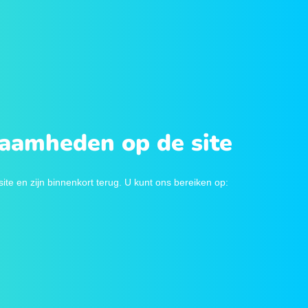
zaamheden op de site
e en zijn binnenkort terug. U kunt ons bereiken op: