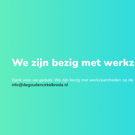
We zijn bezig met werk
Dank voor uw geduld. We zijn bezig met werkzaamheden op de sit
info@degoudencirkelbreda.nl